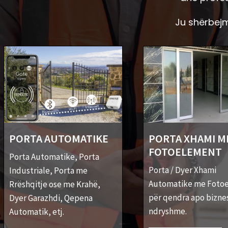
Ju shërbejm
PORTA AUTOMATIKE
PORTA XHAMI M
FOTOELEMENT
Porta Automatike, Porta
Porta / Dyer Xhami
Industriale, Porta me
Automatike me Foto
Rrëshqitje ose me Krahë,
për qendra apo bizne
Dyer Garazhdi, Qepena
ndryshme.
Automatik, etj.