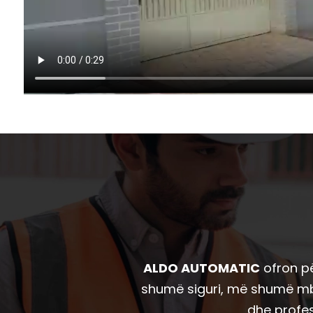
ALDO AUTOMATIC
ofron pë
shumë siguri, më shumë mbro
dhe profes