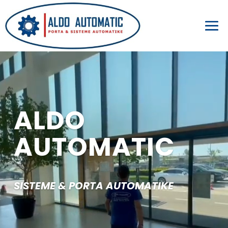
Lojtës
Videosh
ALDO
AUTOMATIC
SISTEME & PORTA AUTOMATIKE