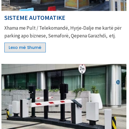
SISTEME AUTOMATIKE
Xhama me Pult / Telekomandë, Hyrje-Dalje me kartë për
parking apo biznese, Semaforë, Qepena Garazhdi, etj.
Lexo më Shumë