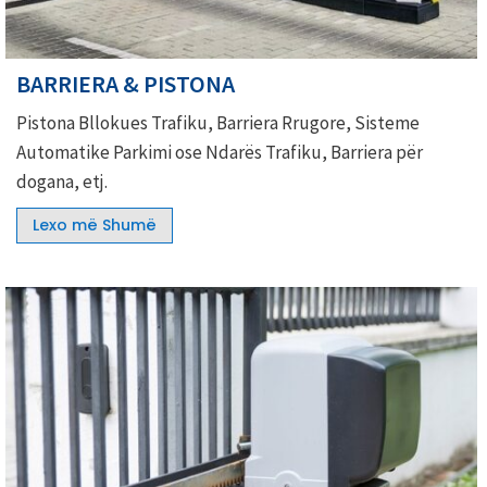
BARRIERA & PISTONA
Pistona Bllokues Trafiku, Barriera Rrugore, Sisteme
Automatike Parkimi ose Ndarës Trafiku, Barriera për
dogana, etj.
Lexo më Shumë