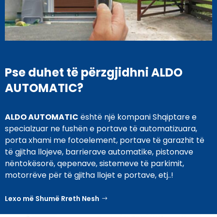
Pse duhet të përzgjidhni ALDO
AUTOMATIC?
ALDO AUTOMATIC
është një kompani Shqiptare e
specialzuar ne fushën e portave të automatizuara,
porta xhami me fotoelement, portave të garazhit të
të gjitha llojeve, barrierave automatike, pistonave
nëntokësorë, qepenave, sistemeve të parkimit,
motorrëve për të gjitha llojet e portave, etj..!
Lexo më Shumë Rreth Nesh