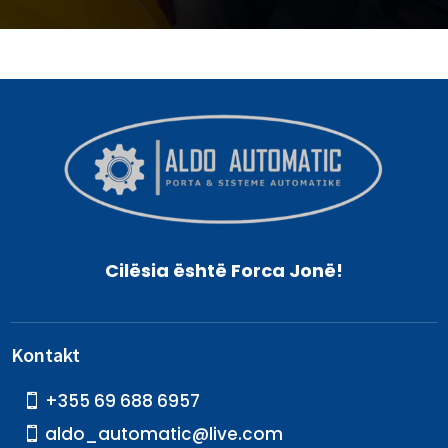
Cilësia është Forca Jonë!
Kontakt
+355 69 688 6957
aldo_automatic@live.com