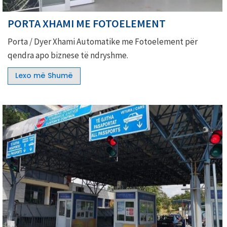
PORTA XHAMI ME FOTOELEMENT
Porta / Dyer Xhami Automatike me Fotoelement për
qendra apo biznese të ndryshme.
Lexo më Shumë